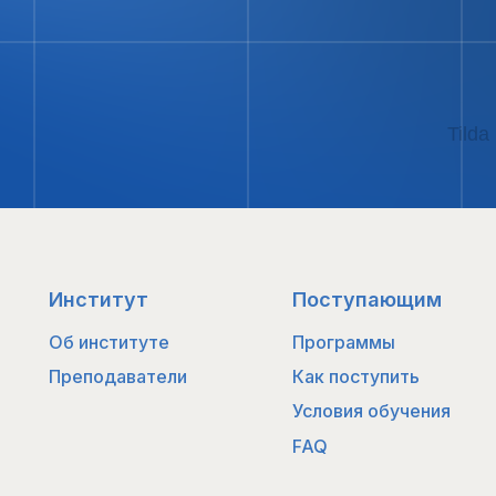
Tilda
ы
Новости и собы
06
Институт
Поступающим
Об институте
Программы
Контакты
Преподаватели
Как поступить
Условия обучения
FAQ
Все программы