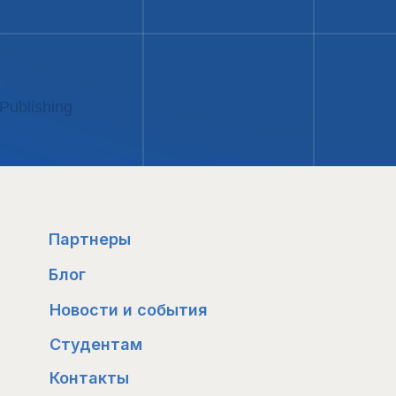
 Publishing
тия
08
Партнеры
Блог
Новости и события
Студентам
Контакты