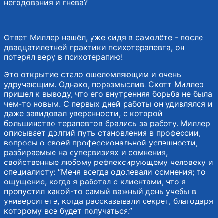
негодования и гнева?
Ответ Миллер нашёл, уже сидя в самолёте - после
двадцатилетней практики психотерапевта, он
потерял веру в психотерапию!
Это открытие стало ошеломляющим и очень
удручающим. Однако, поразмыслив, Скотт Миллер
пришел к выводу, что его внутренняя борьба не была
чем-то новым. С первых дней работы он удивлялся и
даже завидовал уверенности, с которой
большинство терапевтов брались за работу. Миллер
описывает долгий путь становления в профессии,
вопросы о своей профессиональной успешности,
разбираемые на супервизиях и сомнения,
свойственные любому рефлексирующему человеку и
специалисту: “Меня всегда одолевали сомнения; то
ощущение, когда я работал с клиентами, что я
пропустил какой-то самый важный день учебы в
университете, когда рассказывали секрет, благодаря
которому все будет получаться.”