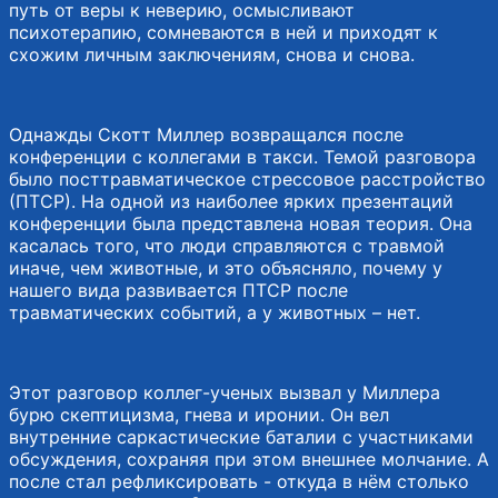
путь от веры к неверию, осмысливают
психотерапию, сомневаются в ней и приходят к
схожим личным заключениям, снова и снова.
Однажды Скотт Миллер возвращался после
конференции с коллегами в такси. Темой разговора
было посттравматическое стрессовое расстройство
(ПТСР). На одной из наиболее ярких презентаций
конференции была представлена новая теория. Она
касалась того, что люди справляются с травмой
иначе, чем животные, и это объясняло, почему у
нашего вида развивается ПТСР после
травматических событий, а у животных – нет.
Этот разговор коллег-ученых вызвал у Миллера
бурю скептицизма, гнева и иронии. Он вел
внутренние саркастические баталии с участниками
обсуждения, сохраняя при этом внешнее молчание. А
после стал рефликсировать - откуда в нём столько