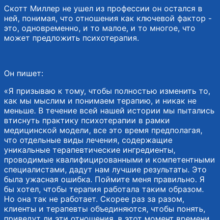
Скотт Миллер не ушел из профессии он остался в
ней, понимая, что отношения как ключевой фактор -
это, одновременно, и то малое, и то многое, что
может предложить психотерапия.
Он пишет:
«Я призываю к тому, чтобы полностью изменить то,
как мы мыслим и понимаем терапию, и никак не
меньше. В течение всей нашей истории мы пытались
втиснуть практику психотерапии в рамки
медицинской модели, все это время предполагая,
что отдельные виды лечения, содержащие
уникальные терапевтические ингредиенты,
проводимые квалифицированными и компетентными
специалистами, дадут нам лучшие результаты. Это
была ужасная ошибка. Поймите меня правильно. Я
бы хотел, чтобы терапия работала таким образом.
Но она так не работает. Скорее раз за разом,
клиенты и терапевты объединяются, чтобы понять,
приведут ли эти отношения, в этот момент времени