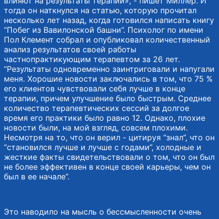
влияют на результаты терапии», - пишет Миллер. И
тогда он наткнулся на статью, которую прочитал
несколько лет назад, когда готовился написать книгу
“Побег из Вавилонской башни”. Психолог по имени
Пол Клемент собрал и опубликовал количественный
анализ результатов своей работы
частнопрактикующим терапевтом за 26 лет.
“Результаты одновременно заинтриговали и напугали
меня. Хорошие новости заключались в том, что 75 %
его клиентов чувствовали себя лучше в конце
терапии, причем улучшение было быстрым. Среднее
количество терапевтических сессий за долгое
время его практики было равно 12. Однако, плохие
новости были, на мой взгляд, совсем плохими.
Несмотря на то, что он верил - цитируя “знал”, что он
“становился лучше и лучше с годами”, холодные и
жесткие факты свидетельствовали о том, что он был
не более эффективен в конце своей карьеры, чем он
был в ее начале”.
Это наводило на мысль о бессмысленности очень