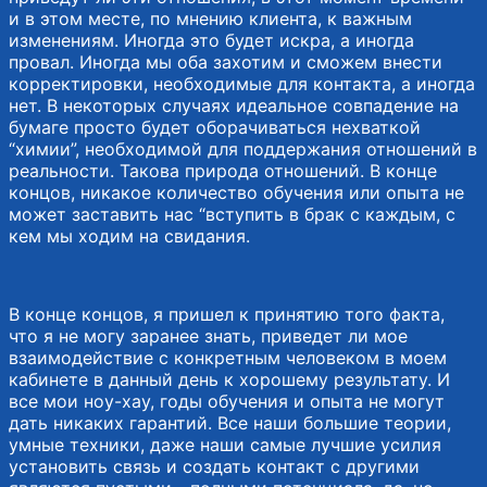
и в этом месте, по мнению клиента, к важным
изменениям. Иногда это будет искра, а иногда
провал. Иногда мы оба захотим и сможем внести
корректировки, необходимые для контакта, а иногда
нет. В некоторых случаях идеальное совпадение на
бумаге просто будет оборачиваться нехваткой
“химии”, необходимой для поддержания отношений в
реальности. Такова природа отношений. В конце
концов, никакое количество обучения или опыта не
может заставить нас “вступить в брак с каждым, с
кем мы ходим на свидания.
В конце концов, я пришел к принятию того факта,
что я не могу заранее знать, приведет ли мое
взаимодействие с конкретным человеком в моем
кабинете в данный день к хорошему результату. И
все мои ноу-хау, годы обучения и опыта не могут
дать никаких гарантий. Все наши большие теории,
умные техники, даже наши самые лучшие усилия
установить связь и создать контакт с другими