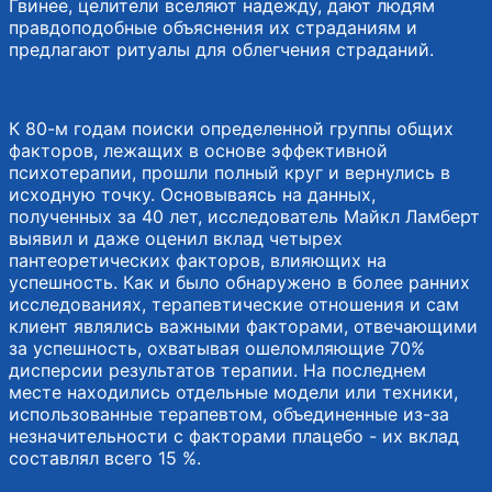
Гвинее, целители вселяют надежду, дают людям
правдоподобные объяснения их страданиям и
предлагают ритуалы для облегчения страданий.
К 80-м годам поиски определенной группы общих
факторов, лежащих в основе эффективной
психотерапии, прошли полный круг и вернулись в
исходную точку. Основываясь на данных,
полученных за 40 лет, исследователь Майкл Ламберт
выявил и даже оценил вклад четырех
пантеоретических факторов, влияющих на
успешность. Как и было обнаружено в более ранних
исследованиях, терапевтические отношения и сам
клиент являлись важными факторами, отвечающими
за успешность, охватывая ошеломляющие 70%
дисперсии результатов терапии. На последнем
месте находились отдельные модели или техники,
использованные терапевтом, объединенные из-за
незначительности с факторами плацебо - их вклад
составлял всего 15 %.