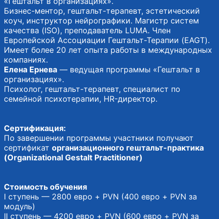
«Гештальт в организациях».
Бизнес-ментор, гештальт-терапевт, эстетический
коуч, инструктор нейрографики. Магистр систем
качества (ISO), преподаватель LUMA. Член
Европейской Ассоциации Гештальт-Терапии (EAGT).
Имеет более 20 лет опыта работы в международных
компаниях.
Елена Ернева
— ведущая программы «Гештальт в
организациях».
Психолог, гештальт-терапевт, специалист по
семейной психотерапии, HR-директор.
Сертификация:
По завершении программы участники получают
сертификат
организационного гештальт-практика
(Organizational Gestalt Practitioner)
Стоимость обучения
I ступень — 2800 евро + PVN (400 евро + PVN за
модуль)
II ступень — 4200 евро + PVN (600 евро + PVN за