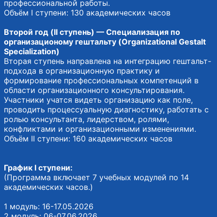
профессиональной работы.
Объём I ступени: 130 академических часов
Второй год (II ступень) — Специализация по
организационому гештальту (Organizational Gestalt
Specialization)
Вторая ступень направлена на интеграцию гештальт-
подхода в организационную практику и
формирование профессиональных компетенций в
области организационного консультирования.
Участники учатся видеть организацию как поле,
проводить процессуальную диагностику, работать с
ролью консультанта, лидерством, ролями,
конфликтами и организационными изменениями.
Объём II ступени: 160 академических часов
График I ступени:
(Программа включает 7 учебных модулей по 14
академических часов.)
1 модуль: 16-17.05.2026
2 модуль: 06-07.06.2026