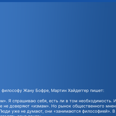
м философу Жану Бофре, Мартин Хайдеггер пишет:
м». Я спрашиваю себя, есть ли в том необходимость. 
же не доверяют «измам». Но рынок общественного мне
 Люди уже не думают, они «занимаются философией». В