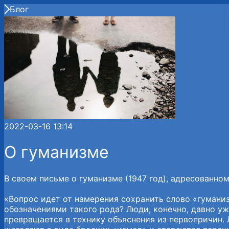
Блог
2022-03-16 13:14
О гуманизме
В своем письме о гуманизме (1947 год), адресованно
«Вопрос идет от намерения сохранить слово «гуманиз
обозначениями такого рода? Люди, конечно, давно у
превращается в технику объяснения из первопричин.