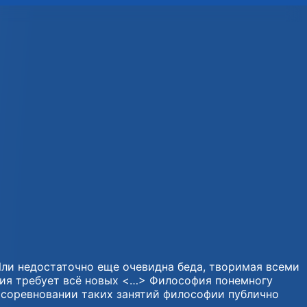
Или недостаточно еще очевидна беда, творимая всеми
ния требует всё новых <…> Философия понемногу
 соревновании таких занятий философии публично