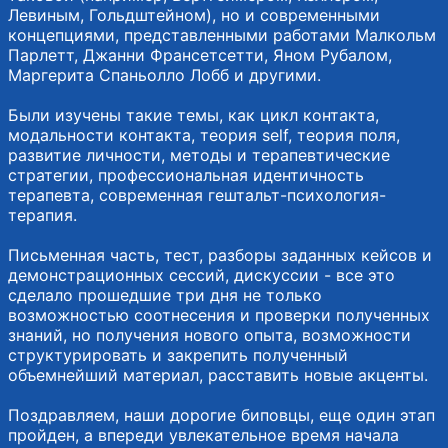
Левиным, Гольдштейном), но и современными
концепциями, представленными работами Малкольм
Парлетт, Джанни Франсетсетти, Яном Рубалом,
Маргерита Спаньолло Лобб и другими.
Были изучены такие темы, как цикл контакта,
модальности контакта, теория self, теория поля,
развитие личности, методы и терапевтические
стратегии, профессиональная идентичность
терапевта, современная гештальт-психология-
терапия.
Письменная часть, тест, разборы заданных кейсов и
демонстрационных сессий, дискуссии - все это
сделало прошедшие три дня не только
возможностью соотнесения и проверки полученных
знаний, но получения нового опыта, возможности
структурировать и закрепить полученный
объемнейший материал, расставить новые акценты.
Поздравляем, наши дорогие биповцы, еще один этап
пройден, а впереди увлекательное время начала