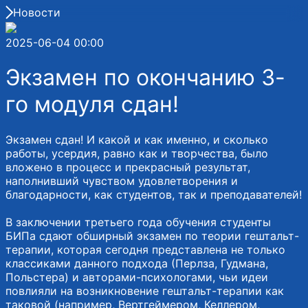
Новости
2025-06-04 00:00
Экзамен по окончанию 3-
го модуля сдан!
Экзамен сдан! И какой и как именно, и сколько
работы, усердия, равно как и творчества, было
вложено в процесс и прекрасный результат,
наполнивший чувством удовлетворения и
благодарности, как студентов, так и преподавателей!
В заключении третьего года обучения студенты
БИПа сдают обширный экзамен по теории гештальт-
терапии, которая сегодня представлена не только
классиками данного подхода (Перлза, Гудмана,
Польстера) и авторами-психологами, чьи идеи
повлияли на возникновение гештальт-терапии как
таковой (например, Вертгеймером, Келлером,