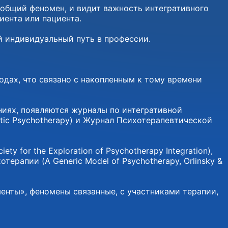
 общий феномен, и видит важность интегративного
иента или пациента.
й индивидуальный путь в профессии.
одах, что связано с накопленным к тому времени
ниях, появляются журналы по интегративной
ectic Psychotherapy) и Журнал Психотерапевтической
for the Exploration of Psychotherapy Integration),
рапии (A Generic Model of Psychotherapy, Orlinsky &
енты», феномены связанные, с участниками терапии,