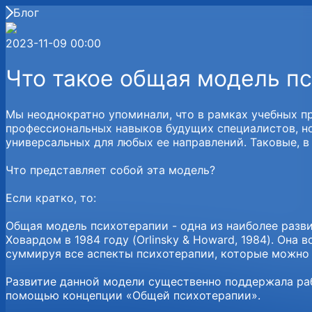
Блог
2023-11-09 00:00
Что такое общая модель п
Мы неоднократно упоминали, что в рамках учебных п
профессиональных навыков будущих специалистов, но
универсальных для любых ее направлений. Таковые, 
Что представляет собой эта модель?
Если кратко, то:
Общая модель психотерапии - одна из наиболее раз
Ховардом в 1984 году (Orlinsky & Howard, 1984). Она
суммируя все аспекты психотерапии, которые можно 
Развитие данной модели существенно поддержала рабо
помощью концепции «Общей психотерапии».