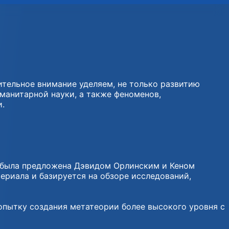
ительное внимание уделяем, не только развитию
манитарной науки, а также феноменов,
и.
, была предложена Дэвидом Орлинским и Кеном
териала и базируется на обзоре исследований,
попытку создания метатеории более высокого уровня с