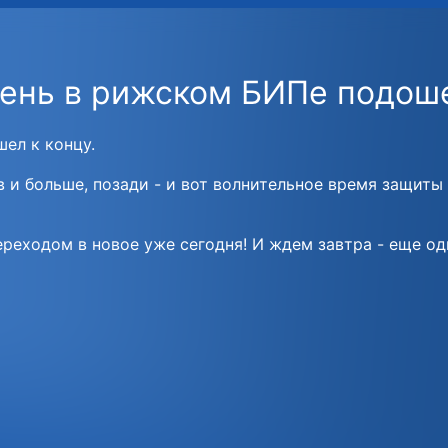
ень в рижском БИПе подоше
ел к концу.
ов и больше, позади - и вот волнительное время защит
ереходом в новое уже сегодня! И ждем завтра - еще од