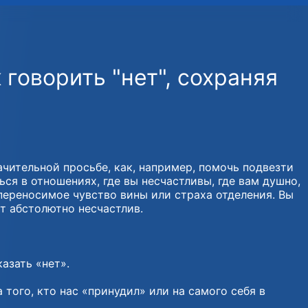
говорить "нет", сохраняя
ачительной просьбе, как, например, помочь подвезти
ься в отношениях, где вы несчастливы, где вам душно,
епереносимое чувство вины или страха отделения. Вы
ет абстолютно несчастлив.
азать «нет».
того, кто нас «принудил» или на самого себя в