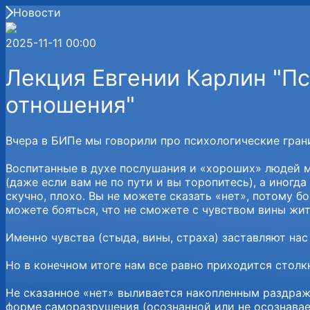
Новости
2025-11-11 00:00
Лекция Евгении Карлин "Пс
отношения"
Вчера в БИПе мы говорили про психологические грани
Воспитанные в духе послушания и «хороших» людей мн
(даже если вам не по пути и вы торопитесь), а иногда
скучно, плохо. Вы не можете сказать «нет», потому 
можете бояться, что не сможете с чувством вины жит
Именно чувства (стыда, вины, страха) заставляют нас 
Но в конечном итоге нам все равно приходится столкну
Не сказанное «нет» выливается накопленным раздраже
форме саморазрушения (осознанной или не осознаваем