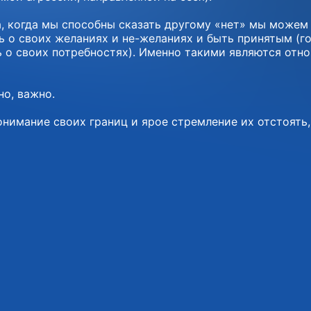
да, когда мы способны сказать другому «нет» мы можем
 о своих желаниях и не-желаниях и быть принятым (го
 о своих потребностях). Именно такими являются отн
но, важно.
понимание своих границ и ярое стремление их отстоять