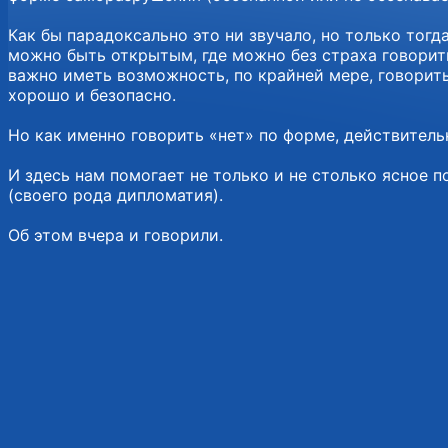
Как бы парадоксально это ни звучало, но только тог
можно быть открытым, где можно без страха говорить
важно иметь возможность, по крайней мере, говорить
хорошо и безопасно.
Но как именно говорить «нет» по форме, действитель
И здесь нам помогает не только и не столько ясное 
(своего рода дипломатия).
Об этом вчера и говорили.