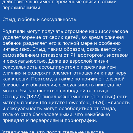
действительно имеет временные связи с этими
переживаниями.
Стыд, любовь и сексуальность:
Родители могут получать огромное нарциссическое
удовлетворение от своих детей, во время слияния
ребенок разделяет его в полной мере и особенно
интенсивно. Стыд, таким образом, связывается с
самозабвением (отказом от Я), восторгом, экстазом
и сексуальностью. Даже во взрослой жизни,
сексуальность ассоциируется с переживанием
слияния и содержит элемент отношения к партнеру
как к вещи. Поэтому, а также по причине телесной
близости и обнажения, сексуальность никогда не
может быть полностью свободной от стыда.
Стендаль (1822) писал «Скромность (т.е. стыд) есть
матерь любви» (по цитате Lowenfeld, 1976). Близость
и сексуальность могут освободиться от стыда,
только став бесчеловечными, что неизбежно
приведет к перверсиям и порнографии.
Утверждение, что положительные чувства