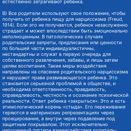
естественно затрагивают ребенка.
В) Все родители используют свое положение, чтобы
получить от ребенка пищу для нарциссизма (Freud,
1914). Если это не получается, ребенок незаслуженно
страдает и может впоследствии быть эмоционально
неполноценным. В патологических случаях
родительские запреты, предписания или ценности
по большей части индивидуалистичны,
нестандартны и служат в первую очередь для
собственного развлечения, забавы, и лишь затем
целям воспитания. Такие меры воздействия
направлены на спасение родительского нарциссизма
и нарушают права развивающегося ребенка. Это
становится серьезной проблемой в обществе, и
необходима ответственность, правдивость,
справедливость, честность и осознание психической
реальности. Ответ ребенка «закрыться». Это и есть
этимологический корень «стыда». Его переживания
теряются в материнских репрезентациях через
проецирование, а внутри через подавление под
защитным покрывалом. Этот исключительно
нарушенный паттерн взаимодействия родитель-