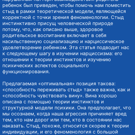
ребенок был приведен, чтобы помочь нам поместить
стыд в рамки теоретической модели, являющейся
корректной с точки зрения феноменологии. Стыд
инстинктивно присущ человеческой природе
потому, что, как описано выше, здоровое
родительское воспитание включает в себя
насильственную социализацию и нарциссическое
удовлетворение ребенком. Эта статья подводит нас
к следующему шагу в изучении нарциссизма: его
отношении к теории инстинктов и изучению
психических аспектов социального
функционирования.
Предлагаемая «оптимальная» позиция такова:
«способность переживать стыд» также важна, как и
«способность чувствовать вину». Вина хорошо
описана с помощью теории инстинктов и
структурной модели психики. Она предполагает, что
мы осознаем, когда наша агрессия причиняет вред
тем, кто нам дорог или тем, кто в состоянии нас
наказать. Стыд, похоже, относится скорее к теории
индивидуации, и его феноменология с большой