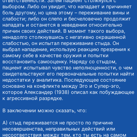
ответственности. Затем пациент столкнулся с
выбором. Либо он увидит, что нападает и причиняет
боль другому, но цена этому – переживание вины и
слабости; либо он слепо и бесчеловечно продолжит
нападать и останется в неведении относительно
причин своих действий. В момент такого выбора,
ненадолго столкнувшись с негативно окрашенной
слабостью, он испытал переживание стыда. Он
выбрал нападение, использую реакцию презрения к
самому себе в качестве оружия и попытки
восстановить самооценку. Наряду со стыдом,
пациент испытывал чувство неполноценности, о чем
свидетельствуют его первоначальные попытки найти
недостатки у аналитика. Последующее состояние
основано на конфликте между Эго и Супер-эго,
которое Александер (1938) описал как побуждающее
к агрессивной разрядке.
В заключении можно сказать, что:
А) стыд переживается не просто по причине
несовершенства, неправильных действий или
несоответствия между тем, кто ты есть на самом