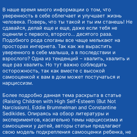
В наше время много информации о том, что
уверенность в себе облегчает и улучшает жизнь
человека. Поверь, что ты такой и ты им станешь! Не
сдавайся, делай еще и еще, даже если тебя не
оценили с первого, второго… десятого раза.
Подобного рода слоганы все чаще мелькают на
просторах интернета. Так как же вырастить
уверенного в себе малыша, а в последствии и
взрослого? Одна из тенденций – хвалить, хвалить и
еще раз хвалить. Но тут важно соблюдать
осторожность, так как вместе с высокой
самооценкой к вам в дом может постучаться и
нарциссизм.
Более подробно данная тема раскрыта в статье
(Raising Children with High Self-Esteem (But Not
Narcissism), Eddie Brummelman and Constantine
Sedikides. Опираясь на обзор литературы и
экспериментов, касательно темы нарциссизма и
самооценки у детей, авторы статьи предлагают
свою модель подкрепления самооценки ребенка, не