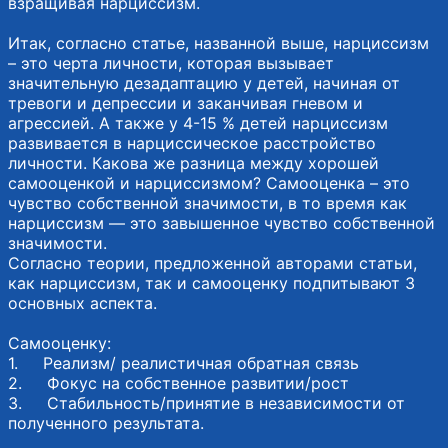
взращивая нарциссизм.
Итак, согласно статье, названной выше, нарциссизм
– это черта личности, которая вызывает
значительную дезадаптацию у детей, начиная от
тревоги и депрессии и заканчивая гневом и
агрессией. А также у 4-15 % детей нарциссизм
развивается в нарциссическое расстройство
личности. Какова же разница между хорошей
самооценкой и нарциссизмом? Самооценка – это
чувство собственной значимости, в то время как
нарциссизм — это завышенное чувство собственной
значимости.
Согласно теории, предложенной авторами статьи,
как нарциссизм, так и самооценку подпитывают 3
основных аспекта.
Самооценку:
1. Реализм/ реалистичная обратная связь
2. Фокус на собственное развитии/рост
3. Стабильность/принятие в независимости от
полученного результата.