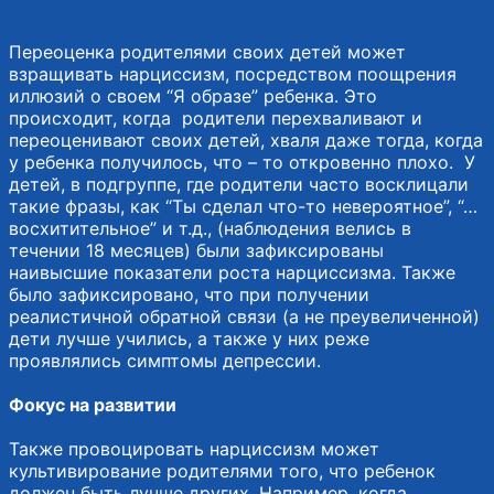
Переоценка родителями своих детей может
взращивать нарциссизм, посредством поощрения
иллюзий о своем “Я образе” ребенка. Это
происходит, когда родители перехваливают и
переоценивают своих детей, хваля даже тогда, когда
у ребенка получилось, что – то откровенно плохо. У
детей, в подгруппе, где родители часто восклицали
такие фразы, как “Ты сделал что-то невероятное”, “…
восхитительное” и т.д., (наблюдения велись в
течении 18 месяцев) были зафиксированы
наивысшие показатели роста нарциссизма. Также
было зафиксировано, что при получении
реалистичной обратной связи (а не преувеличенной)
дети лучше учились, а также у них реже
проявлялись симптомы депрессии.
Фокус на развитии
Также провоцировать нарциссизм может
культивирование родителями того, что ребенок
должен быть лучше других. Например, когда