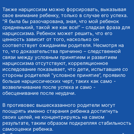
Также нарциссизм можно форсировать, выказывая
свое внимание ребенку, только в случае его успеха.
“Я была бы разочарована, зная, что мой ребенок
средненький, такой же как все!” – сладкая фраза для
нарциссизма. Ребенок может решить, что его
ценность зависит от того, насколько он
соответствует ожиданиям родителя. Несмотря на
то, что доказательства причинно – следственной
связи между условным принятием и развитием
нарциссизма отсутствуют, корреляционное
исследование показывает, что дети, испытавшие со
стороны родителей “условное принятие”, проявило
больше нарциссических черт, таких как само -
возвеличивание после успеха и само -
обесценивание после неудачи.
В противовес вышесказанного родители могут
поощрять именно старания ребенка достигнуть
своих целей, не концентрируясь на самом
результате, таким образом подкрепляя стабильность
самооценки ребенка.