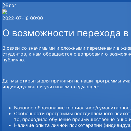
Блог
2022-07-18 00:00
О возможности перехода в
В связи со значимыми и сложными переменами в жизн
студентов, к нам обращаются с вопросами о возможно
публично.
Да, мы открыты для принятия на наши программы учащ
индивидуально и учитываем следующее:
Базовое образование (социальное/гуманитарное, 
Особенности программы постдипломного психотер
то, проходило обучение преимущественно очно ил
Наличие опыта личной психотерапии (индивидуал