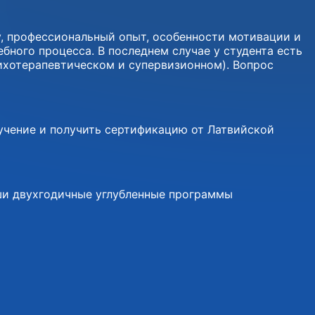
у, профессиональный опыт, особенности мотивации и
бного процесса. В последнем случае у студента есть
ихотерапевтическом и супервизионном). Вопрос
учение и получить сертификацию от Латвийской
ши двухгодичные углубленные программы