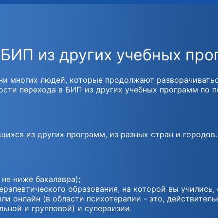
 БИП из других учебных про
и многих людей, которые продолжают разворачиваться,
сти перехода в БИП из других учебных программ по пс
ихся из других программ, из разных стран и городов.
не ниже бакалавра);
апевтического образования, на которой вы учились, 
и онлайн (в области психотерапии - это, действительн
ьной и групповой) и супервизии.