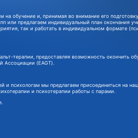
 на обучение и, принимая во внимание его подготовк
упп или предлагаем индивидуальный план окончания уче
риятия, так и работать в индивидуальном формате (пс
альт-терапии, предоставляя возможность окончить об
й Ассоциации (EAGT).
ей и психологам мы предлагаем присоединиться на на
сихотерапии и психотерапии работы с парами.
е.