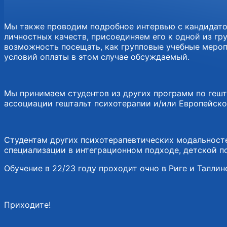
Мы также проводим подробное интервью с кандидатом
личностных качеств, присоединяем его к одной из гр
возможность посещать, как групповые учебные мероп
условий оплаты в этом случае обсуждаемый.
Мы принимаем студентов из других программ по гешт
ассоциации гештальт психотерапии и/или Европейско
Студентам других психотерапевтических модальност
специализации в интеграционном подходе, детской п
Обучение в 22/23 году проходит очно в Риге и Таллин
Приходите!